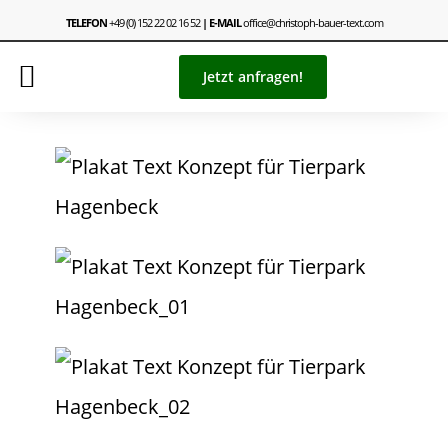
TELEFON
+49 (0) 152 22 02 16 52
| E-MAIL
office@christoph-bauer-text.com
Jetzt anfragen!