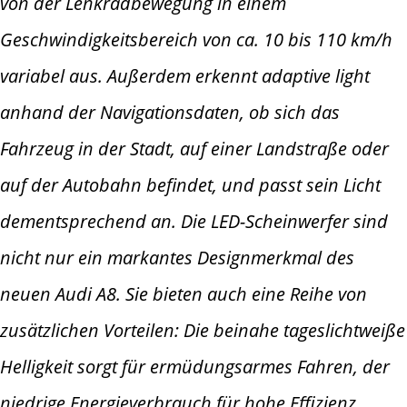
von der Lenkradbewegung in einem
Geschwindigkeitsbereich von ca. 10 bis 110 km/h
variabel aus.
Außerdem erkennt adaptive light
anhand der Navigationsdaten, ob sich das
Fahrzeug in der Stadt, auf einer Landstraße oder
auf der Autobahn
befindet, und passt sein Licht
dementsprechend an. Die LED-Scheinwerfer sind
nicht nur ein markantes Designmerkmal des
neuen Audi A8.
Sie bieten auch eine Reihe von
zusätzlichen Vorteilen: Die beinahe tageslichtweiße
Helligkeit sorgt für ermüdungsarmes Fahren, der
niedrige
Energieverbrauch für hohe Effizienz.