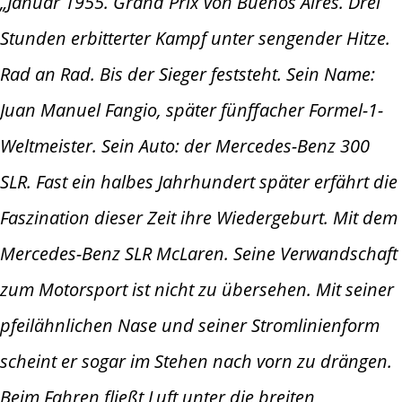
„Januar 1955. Grand Prix von Buenos Aires. Drei
Stunden erbitterter Kampf unter sengender Hitze.
Rad an Rad. Bis der Sieger feststeht. Sein Name:
Juan Manuel Fangio, später fünffacher Formel-1-
Weltmeister. Sein Auto: der Mercedes-Benz 300
SLR. Fast ein halbes Jahrhundert später erfährt die
Faszination dieser Zeit ihre Wiedergeburt. Mit dem
Mercedes-Benz SLR McLaren. Seine Verwandschaft
zum Motorsport ist nicht zu übersehen. Mit seiner
pfeilähnlichen Nase und seiner Stromlinienform
scheint er sogar im Stehen nach vorn zu drängen.
Beim Fahren fließt Luft unter die breiten