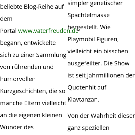
simpler genetischer
beliebte Blog-Reihe auf
Spachtelmasse
dem
hergestellt. Wie
Portal
www.vaterfreuden.de
Playmobil Figuren,
begann, entwickelte
vielleicht ein bisschen
sich zu einer Sammlung
ausgefeilter. Die Show
von rührenden und
ist seit Jahrmillionen der
humorvollen
Quotenhit auf
Kurzgeschichten, die so
Klavtanzan.
manche Eltern vielleicht
an die eigenen kleinen
Von der Wahrheit dieser
Wunder des
ganz speziellen