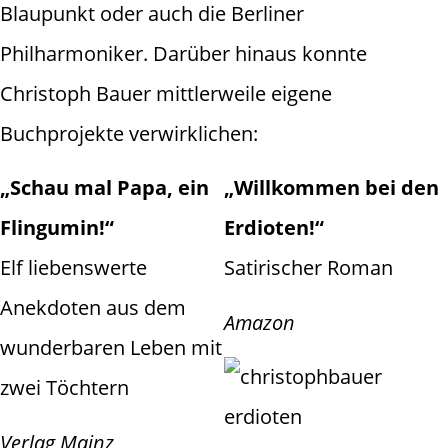
Blaupunkt oder auch die Berliner
Philharmoniker. Darüber hinaus konnte
Christoph Bauer mittlerweile eigene
Buchprojekte verwirklichen:
„Schau mal Papa, ein
„Willkommen bei den
Flingumin!“
Erdioten!“
Elf liebenswerte
Satirischer Roman
Anekdoten aus dem
Amazon
wunderbaren Leben mit
zwei Töchtern
Verlag Mainz