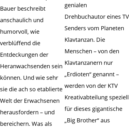
genialen
Bauer beschreibt
Drehbuchautor eines TV
anschaulich und
Senders vom Planeten
humorvoll, wie
Klavtanzan. Die
verblüffend die
Menschen – von den
Entdeckungen der
Klavtanzanern nur
Heranwachsenden sein
„Erdioten“ genannt –
können. Und wie sehr
werden von der KTV
sie die ach so etablierte
Kreativabteilung speziell
Welt der Erwachsenen
für dieses gigantische
herausfordern – und
„Big Brother“ aus
bereichern. Was als