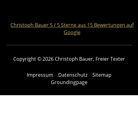
Christoph Bauer
5
/
5
Sterne aus
15
Bewertungen auf
Google
Copyright © 2026 Christoph Bauer, Freier Texter
Impressum
Datenschutz
Sitemap
Groundingpage