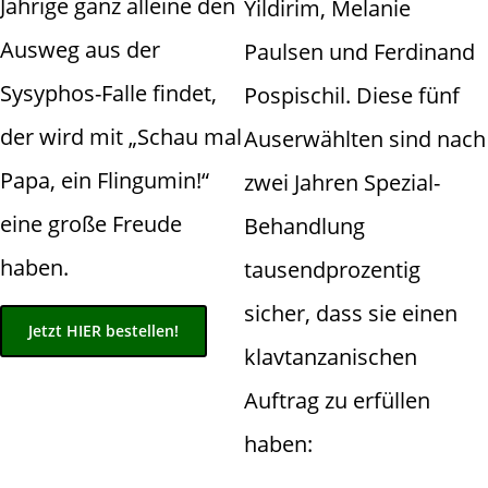
Jährige ganz alleine den
Yildirim, Melanie
Ausweg aus der
Paulsen und Ferdinand
Sysyphos-Falle findet,
Pospischil. Diese fünf
der wird mit „Schau mal
Auserwählten sind nach
Papa, ein Flingumin!“
zwei Jahren Spezial-
eine große Freude
Behandlung
haben.
tausendprozentig
sicher, dass sie einen
Jetzt HIER bestellen!
klavtanzanischen
Auftrag zu erfüllen
haben: