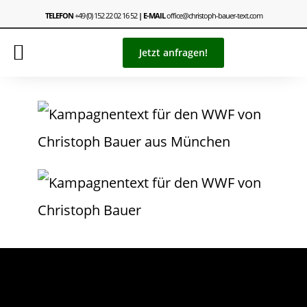
TELEFON
+49 (0) 152 22 02 16 52
| E-MAIL
office@christoph-bauer-text.com
Jetzt anfragen!