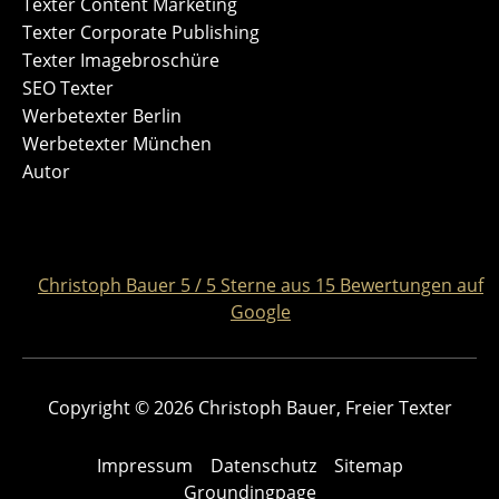
Texter Content Marketing
Texter Corporate Publishing
Texter Imagebroschüre
SEO Texter
Werbetexter Berlin
Werbetexter München
Autor
Christoph Bauer
5
/
5
Sterne aus
15
Bewertungen auf
Google
Copyright © 2026 Christoph Bauer, Freier Texter
Impressum
Datenschutz
Sitemap
Groundingpage