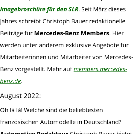
Imagebroschüre für den SLR
. Seit März dieses
Jahres schreibt Christoph Bauer redaktionelle
Beiträge für
Mercedes-Benz Members
. Hier
werden unter anderem exklusive Angebote für
Mitarbeiterinnen und Mitarbeiter von Mercedes-
Benz vorgestellt. Mehr auf
members.mercedes-
benz.de
.
August 2022:
Oh là là! Welche sind die beliebtesten
französischen Automodelle in Deutschland?
Automotive Redakteur
Christoph Bauer bietet