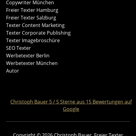
Copywriter München
Freier Texter Hamburg
Freier Texter Salzburg
Texter Content Marketing
Texter Corporate Publishing
Texter Imagebroschüre
SEO Texter
Werbetexter Berlin
Werbetexter München
Autor
Christoph Bauer
5
/
5
Sterne aus
15
Bewertungen auf
Google
Copyright © 2026 Christoph Bauer, Freier Texter