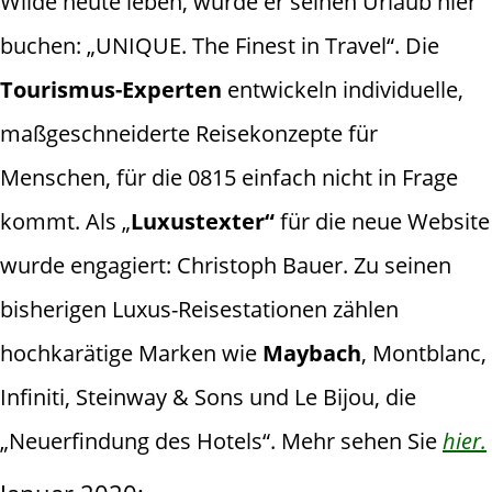
Wilde heute leben, würde er seinen Urlaub hier
buchen: „UNIQUE. The Finest in Travel“. Die
Tourismus-Experten
entwickeln individuelle,
maßgeschneiderte Reisekonzepte für
Menschen, für die 0815 einfach nicht in Frage
kommt. Als „
Luxustexter“
für die neue Website
wurde engagiert: Christoph Bauer. Zu seinen
bisherigen Luxus-Reisestationen zählen
hochkarätige Marken wie
Maybach
, Montblanc,
Infiniti, Steinway & Sons und Le Bijou, die
„Neuerfindung des Hotels“. Mehr sehen Sie
hier.