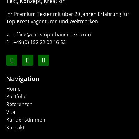
Text, Konzept, Kreation
Ihr Premium Texter mit über 20 Jahren Erfahrung für
Top-Kreativagenturen und Weltmarken.
office@christoph-bauer-text.com
+49 (0) 152 22 02 16 52
Navigation
Home
Portfolio
Referenzen
Vita
Kundenstimmen
Kontakt