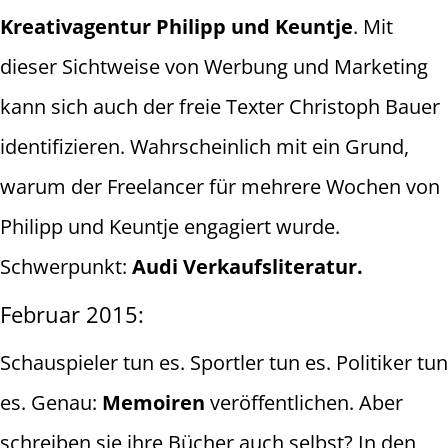
Kreativagentur Philipp und Keuntje
. Mit
dieser Sichtweise von Werbung und Marketing
kann sich auch der freie Texter Christoph Bauer
identifizieren. Wahrscheinlich mit ein Grund,
warum der Freelancer für mehrere Wochen von
Philipp und Keuntje engagiert wurde.
Schwerpunkt:
Audi Verkaufsliteratur.
Februar 2015:
Schauspieler tun es. Sportler tun es. Politiker tun
es. Genau:
Memoiren
veröffentlichen. Aber
schreiben sie ihre Bücher auch selbst? In den