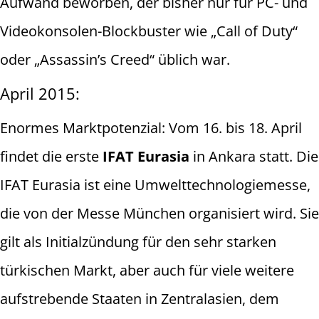
Aufwand beworben, der bisher nur für PC- und
Videokonsolen-Blockbuster wie „Call of Duty“
oder „Assassin’s Creed“ üblich war.
April 2015:
Enormes Marktpotenzial: Vom 16. bis 18. April
findet die erste
IFAT Eurasia
in Ankara statt. Die
IFAT Eurasia ist eine Umwelttechnologiemesse,
die von der Messe München organisiert wird. Sie
gilt als Initialzündung für den sehr starken
türkischen Markt, aber auch für viele weitere
aufstrebende Staaten in Zentralasien, dem