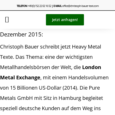
TELEFON
+49 (0) 152 22 02 16 52
| E-MAIL
office@christoph-bauer-text.com
Jetzt anfragen!
Dezember 2015:
Christoph Bauer schreibt jetzt Heavy Metal
Texte. Das Thema: eine der wichtigsten
Metallhandelsbörsen der Welt, die
London
Metal Exchange
, mit einem Handelsvolumen
von 15 Billionen US-Dollar (2014). Die Pure
Metals GmbH mit Sitz in Hamburg begleitet
speziell deutsche Kunden auf dem Weg ins